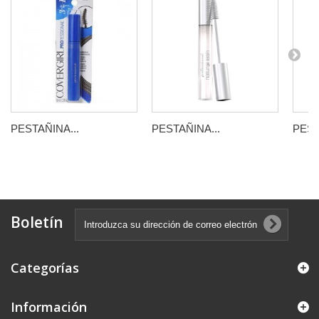
PESTAÑINA...
PESTAÑINA...
PEST
Boletín
Categorías
Información