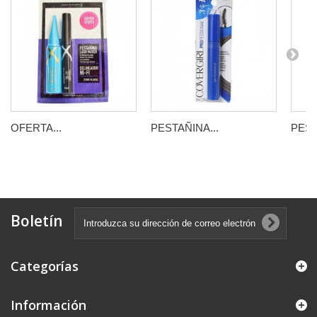
OFERTA...
PESTAÑINA...
PEST
Boletín
Categorías
Información