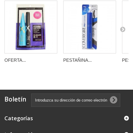
OFERTA...
PESTAÑINA...
PEST
Boletín
Categorías