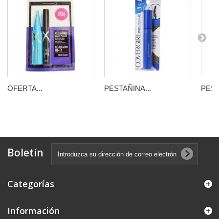
OFERTA...
PESTAÑINA...
PEST
Boletín
Categorías
Información