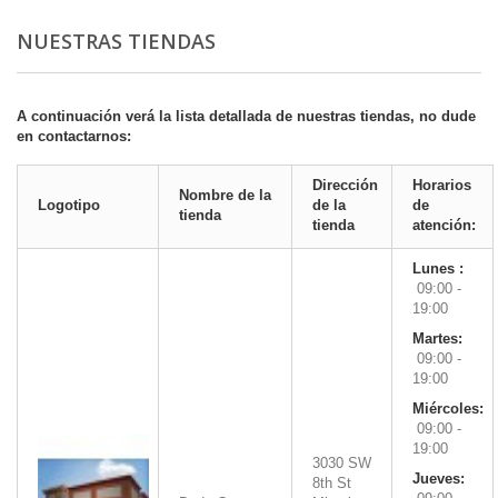
NUESTRAS TIENDAS
A continuación verá la lista detallada de nuestras tiendas, no dude
en contactarnos:
Dirección
Horarios
Nombre de la
Logotipo
de la
de
tienda
tienda
atención:
Lunes :
09:00 -
19:00
Martes:
09:00 -
19:00
Miércoles:
09:00 -
19:00
3030 SW
Jueves:
8th St