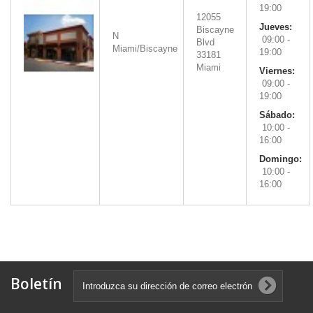
19:00
12055
Jueves:
Biscayne
N
09:00 -
Blvd
Miami/Biscayne
19:00
33181
Miami
Viernes:
09:00 -
19:00
Sábado:
10:00 -
16:00
Domingo:
10:00 -
16:00
Boletín