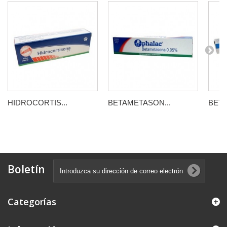
HIDROCORTIS...
BETAMETASON...
BETA
Boletín
Categorías