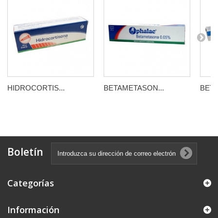
HIDROCORTIS...
BETAMETASON...
BETA
Boletín
Categorías
Información