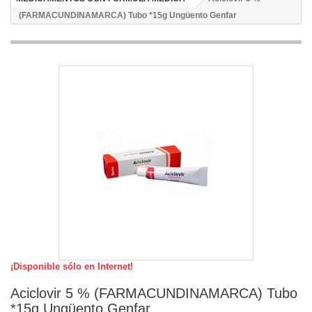
(FARMACUNDINAMARCA) Tubo *15g Ungüento Genfar
¡Disponible sólo en Internet!
Aciclovir 5 % (FARMACUNDINAMARCA) Tubo
*15g Ungüento Genfar