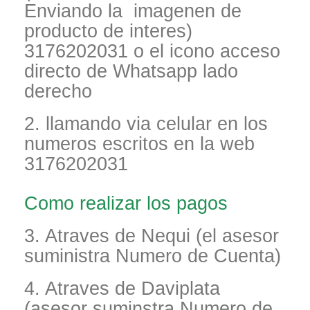
Enviando la imagenen de
producto de interes)
3176202031 o el icono acceso
directo de Whatsapp lado
derecho
2. llamando via celular en los
numeros escritos en la web
3176202031
Como realizar los pagos
3. Atraves de Nequi (el asesor
suministra Numero de Cuenta)
4. Atraves de Daviplata
(asesor suminstra Numero de