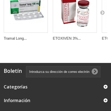
Tramal Long...
ETOXIVEN 3%...
ETOX
Boletín
Categorías
Información