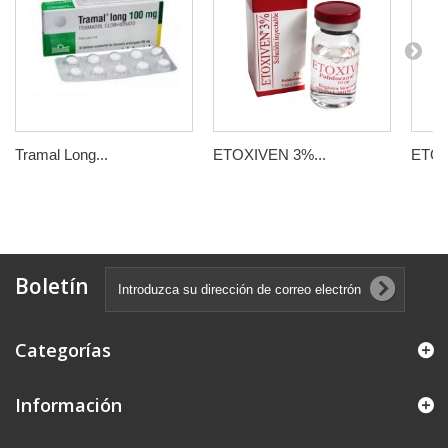
Tramal Long...
ETOXIVEN 3%...
ETOX
Boletín
Categorías
Información