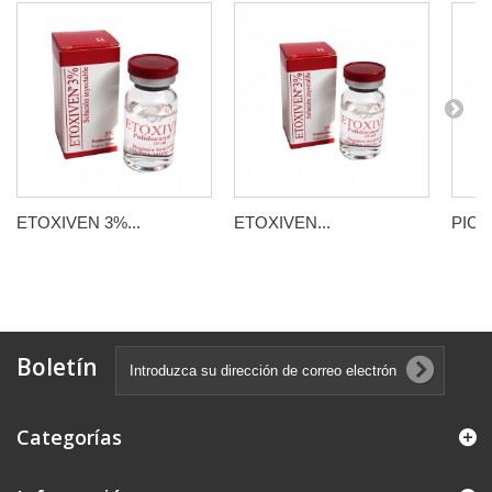
ETOXIVEN 3%...
ETOXIVEN...
PICO
Boletín
Categorías