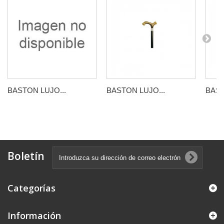
BASTON LUJO...
BASTON LUJO...
BAST
Boletín
Categorías
Información