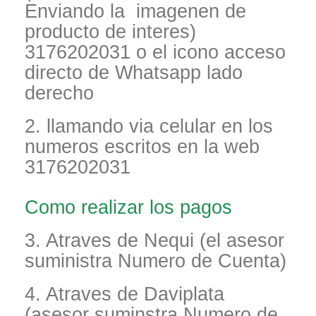
Enviando la imagenen de
producto de interes)
3176202031 o el icono acceso
directo de Whatsapp lado
derecho
2. llamando via celular en los
numeros escritos en la web
3176202031
Como realizar los pagos
3. Atraves de Nequi (el asesor
suministra Numero de Cuenta)
4. Atraves de Daviplata
(asesor suminstra Numero de