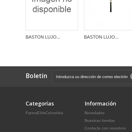
BASTON LUJO...
BASTON LUJO...
Boletín
Categorías
Información
FarmaEliteColombia
Novedades
Nuestras tiendas
Contacte con nosotros