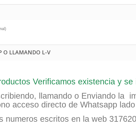
al)
 O LLAMANDO L-V
oductos Verificamos existencia y se i
scribiendo, llamando o Enviando la 
cono acceso directo de Whatsapp lad
los numeros escritos en la web 31762