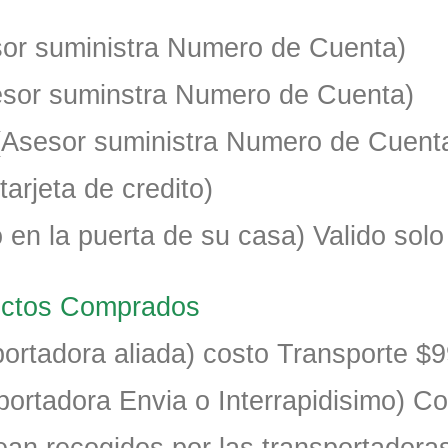
esor suministra Numero de Cuenta)
sesor suminstra Numero de Cuenta)
(Asesor suministra Numero de Cuent
tarjeta de credito)
 en la puerta de su casa) Valido sol
ductos Comprados
ortadora aliada) costo Transporte $
portadora Envia o Interrapidisimo) C