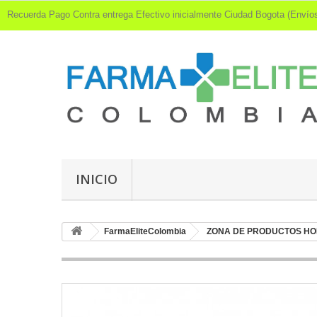
Recuerda Pago Contra entrega Efectivo inicialmente Ciudad Bogota (Env
INICIO
FarmaEliteColombia
ZONA DE PRODUCTOS HO