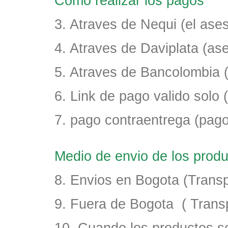
Como realizar los pagos
3. Atraves de Nequi (el as
4. Atraves de Daviplata (a
5. Atraves de Bancolombia 
6. Link de pago valido solo (
7. pago contraentrega (pago
Medio de envio de los pro
8. Envios en Bogota (Transp
9. Fuera de Bogota ( Trans