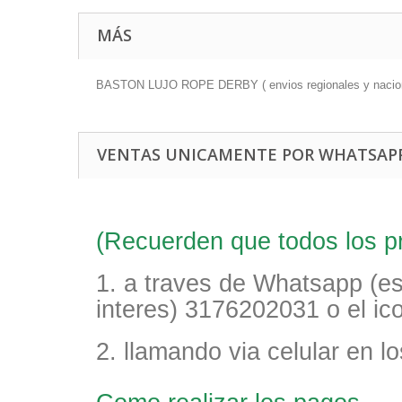
MÁS
BASTON LUJO ROPE DERBY ( envios regionales y nacion
VENTAS UNICAMENTE POR WHATSAPP
(Recuerden que todos los pr
1. a traves de Whatsapp (e
interes) 3176202031 o el i
2. llamando via celular en 