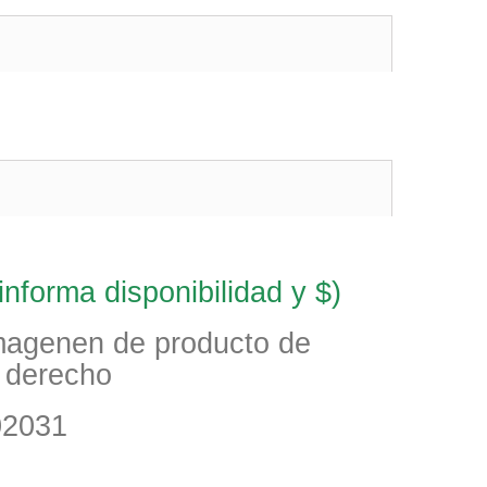
nforma disponibilidad y $)
imagenen de producto de
o derecho
02031