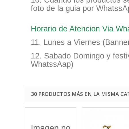
10. Cuando los productos s
foto de la guia por WhatssA
Horario de Atencion Via W
11. Lunes a Viernes (Banner
12. Sabado Domingo y festi
WhatssAap)
30 PRODUCTOS MÁS EN LA MISMA CA