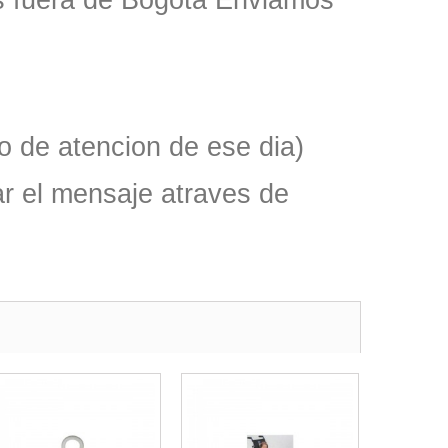
as fuera de Bogota Enviamos
o de atencion de ese dia)
r el mensaje atraves de