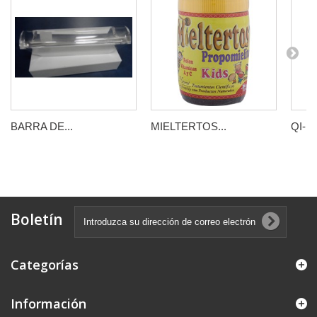
BARRA DE...
MIELTERTOS...
QI-MA
Boletín
Categorías
Información