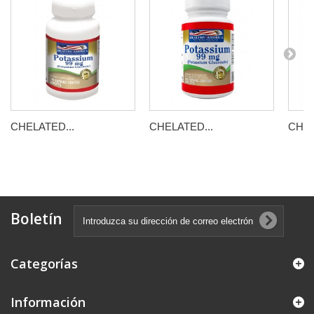
CHELATED...
CHELATED...
CHEL
Boletín
Categorías
Información