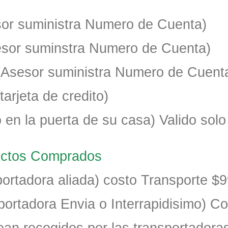
esor suministra Numero de Cuenta)
sesor suminstra Numero de Cuenta)
(Asesor suministra Numero de Cuent
tarjeta de credito)
 en la puerta de su casa) Valido sol
ductos Comprados
ortadora aliada) costo Transporte $
portadora Envia o Interrapidisimo) C