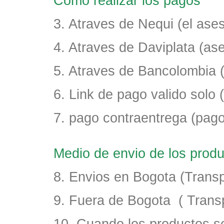
Como realizar los pagos
3. Atraves de Nequi (el as
4. Atraves de Daviplata (a
5. Atraves de Bancolombia 
6. Link de pago valido solo (
7. pago contraentrega (pago
Medio de envio de los pro
8. Envios en Bogota (Transp
9. Fuera de Bogota ( Trans