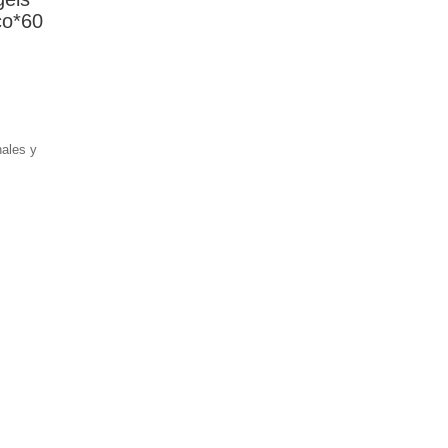
co*60
ales y