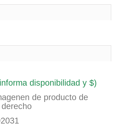
nforma disponibilidad y $)
imagenen de producto de
o derecho
02031