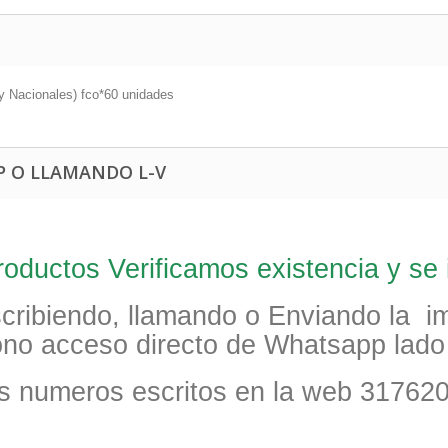
y Nacionales) fco*60 unidades
 O LLAMANDO L-V
oductos Verificamos existencia y se i
scribiendo, llamando o Enviando la 
cono acceso directo de Whatsapp lad
los numeros escritos en la web 31762