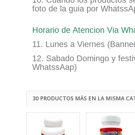
10. Cuando los productos s
foto de la guia por WhatssA
Horario de Atencion Via W
11. Lunes a Viernes (Banner
12. Sabado Domingo y festi
WhatssAap)
30 PRODUCTOS MÁS EN LA MISMA CA