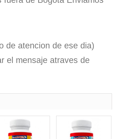
as fuera de Bogota Enviamos
o de atencion de ese dia)
r el mensaje atraves de