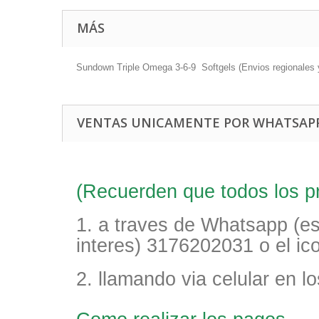
MÁS
Sundown Triple Omega 3-6-9 Softgels (Envios regionales 
VENTAS UNICAMENTE POR WHATSAPP
(Recuerden que todos los pr
1. a traves de Whatsapp (e
interes) 3176202031 o el i
2. llamando via celular en 