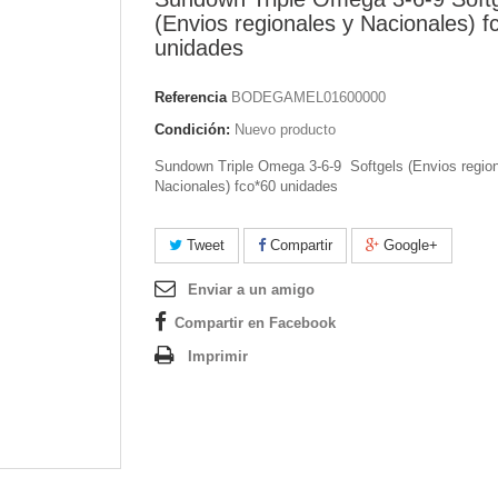
(Envios regionales y Nacionales) f
unidades
Referencia
BODEGAMEL01600000
Condición:
Nuevo producto
Sundown Triple Omega 3-6-9 Softgels (Envios region
Nacionales) fco*60 unidades
Tweet
Compartir
Google+
Enviar a un amigo
Compartir en Facebook
Imprimir