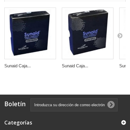
Sunaid Caja...
Sunaid Caja...
SunFa
Boletín
Categorías