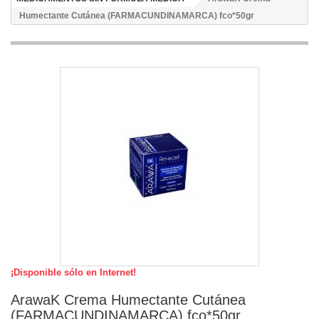
Humectante Cutánea (FARMACUNDINAMARCA) fco*50gr
¡Disponible sólo en Internet!
ArawaK Crema Humectante Cutánea
(FARMACUNDINAMARCA) fco*50gr