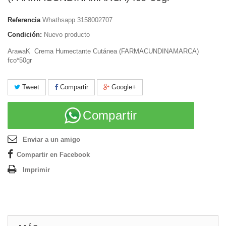
Referencia
Whathsapp 3158002707
Condición:
Nuevo producto
ArawaK Crema Humectante Cutánea (FARMACUNDINAMARCA)
fco*50gr
Tweet
Compartir
Google+
Compartir
Enviar a un amigo
Compartir en Facebook
Imprimir