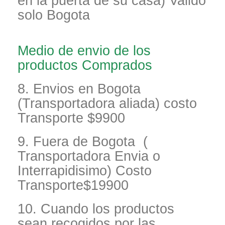
en la puerta de su casa) Valido
solo Bogota
Medio de envio de los
productos Comprados
8. Envios en Bogota
(Transportadora aliada) costo
Transporte $9900
9. Fuera de Bogota (
Transportadora Envia o
Interrapidisimo) Costo
Transporte$19900
10. Cuando los productos
sean recogidos por las