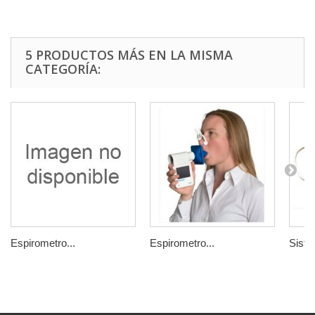
5 PRODUCTOS MÁS EN LA MISMA
CATEGORÍA:
Espirometro...
Espirometro...
Siste