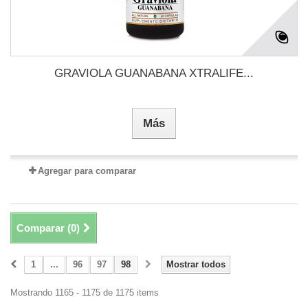
GRAVIOLA GUANABANA XTRALIFE...
Más
Agregar para comparar
Comparar (
0
)
1
...
96
97
98
Mostrar todos
Mostrando 1165 - 1175 de 1175 items