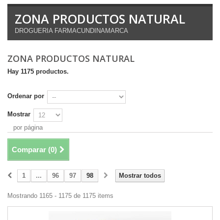
ZONA PRODUCTOS NATURAL
DROGUERIA FARMACUNDINAMARCA
ZONA PRODUCTOS NATURAL
Hay 1175 productos.
Ordenar por
Mostrar
por página
Comparar (
0
)
1
...
96
97
98
Mostrar todos
Mostrando 1165 - 1175 de 1175 items